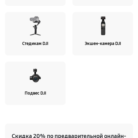
Стедикам DJI
Экшен-камера DJI
Подвес DJI
Скидка 20% по предварительной онлайн-