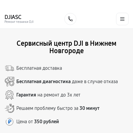
г. Нижний Новгород
Ежедневно с 9:00 до 21:00
+7 (831) 214-02-19
DJI
ASC
Заказать
Ремонт техники DJI
Сервисный центр DJI в Нижнем
Новгороде
Бесплатная доставка
Бесплатная диагностика
даже в случае отказа
Гарантия
на ремонт до 3х лет
Решаем проблему быстро за
30 минут
Цена от
350 рублей